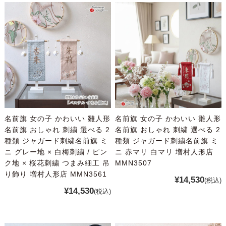
名前旗 女の子 かわいい 雛人形
名前旗 女の子 かわいい 雛人形
名前旗 おしゃれ 刺繍 選べる 2
名前旗 おしゃれ 刺繍 選べる 2
種類 ジャガード刺繍名前旗 ミ
種類 ジャガード刺繍名前旗 ミ
ニ グレー地 × 白梅刺繍 / ピン
ニ 赤マリ 白マリ 増村人形店
ク地 × 桜花刺繍 つまみ細工 吊
MMN3507
り飾り 増村人形店 MMN3561
¥14,530
(税込)
¥14,530
(税込)