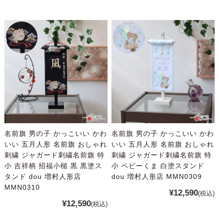
名前旗 男の子 かっこいい かわ
名前旗 男の子 かっこいい かわ
いい 五月人形 名前旗 おしゃれ
いい 五月人形 名前旗 おしゃれ
刺繍 ジャガード刺繍名前旗 特
刺繍 ジャガード刺繍名前旗 特
小 吉祥柄 招福小槌 黒 黒塗ス
小 ベビーくま 白塗スタンド
タンド dou 増村人形店
dou 増村人形店 MMN0309
MMN0310
¥12,590
(税込)
¥12,590
(税込)