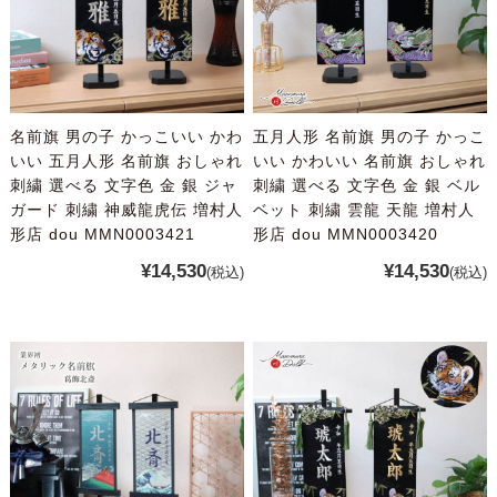
名前旗 男の子 かっこいい かわ
五月人形 名前旗 男の子 かっこ
いい 五月人形 名前旗 おしゃれ
いい かわいい 名前旗 おしゃれ
刺繍 選べる 文字色 金 銀 ジャ
刺繍 選べる 文字色 金 銀 ベル
ガード 刺繍 神威龍虎伝 増村人
ベット 刺繍 雲龍 天龍 増村人
形店 dou MMN0003421
形店 dou MMN0003420
¥14,530
¥14,530
(税込)
(税込)