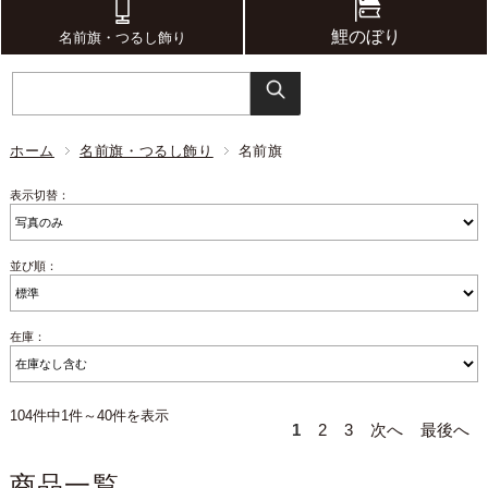
鯉のぼり
名前旗・つるし飾り
ホーム
名前旗・つるし飾り
名前旗
表示切替：
並び順：
在庫：
104件中1件～40件を表示
1
2
3
次へ
最後へ
商品一覧