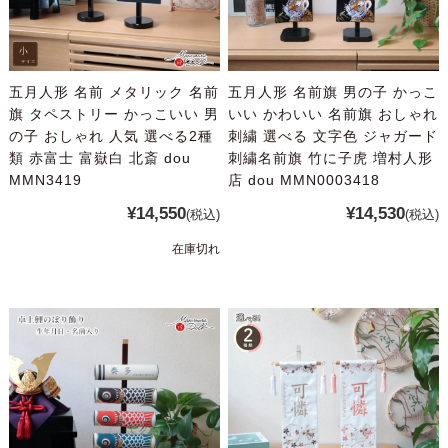
五月人形 名前 メタリック 名前
五月人形 名前旗 男の子 かっこ
旗 タペストリー かっこいい 男
いい かわいい 名前旗 おしゃれ
の子 おしゃれ 人気 選べる2種
刺繍 選べる 文字色 ジャガード
類 赤富士 富嶽白 北斎 dou
刺繍名前旗 竹に子虎 増村人形
MMN3419
店 dou MMN0003418
¥14,550
¥14,530
(税込)
(税込)
在庫切れ