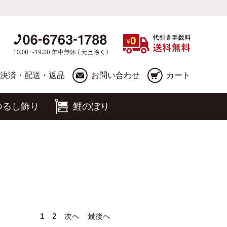
決済・配送・返品
お問い合わせ
カート
つるし飾り
鯉のぼり
1
2
次へ
最後へ