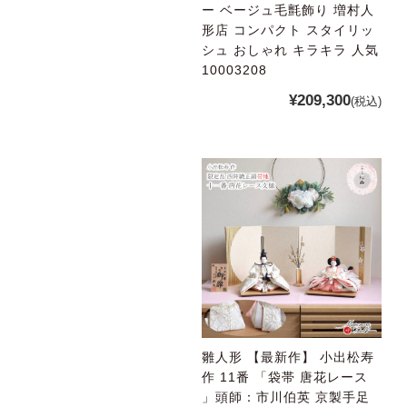
ー ベージュ毛氈飾り 増村人
形店 コンパクト スタイリッ
シュ おしゃれ キラキラ 人気
10003208
¥209,300
(税込)
雛人形 【最新作】 小出松寿
作 11番 「袋帯 唐花レース
」頭師：市川伯英 京製手足