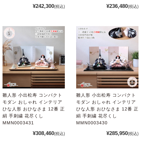
¥242,300
¥236,480
(税込)
(税込)
雛人形 小出松寿 コンパクト
雛人形 小出松寿 コンパクト
モダン おしゃれ インテリア
モダン おしゃれ インテリア
ひな人形 おひなさま 12番 正
ひな人形 おひなさま 12番 正
絹 手刺繍 花尽くし
絹 手刺繍 花尽くし
MMN0003431
MMN0003430
¥308,460
¥285,950
(税込)
(税込)