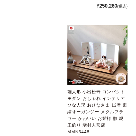
¥250,260
(税込)
雛人形 小出松寿 コンパクト
モダン おしゃれ インテリア
ひな人形 おひなさま 12番 刺
繍オーガンジー メタルフラ
ワー かわいい お雛様 雛 親
王飾り 増村人形店
MMN3448