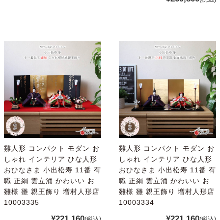
雛人形 コンパクト モダン お
雛人形 コンパクト モダン お
しゃれ インテリア ひな人形
しゃれ インテリア ひな人形
おひなさま 小出松寿 11番 有
おひなさま 小出松寿 11番 有
職 正絹 雲立涌 かわいい お
職 正絹 雲立涌 かわいい お
雛様 雛 親王飾り 増村人形店
雛様 雛 親王飾り 増村人形店
10003335
10003334
¥221,160
¥221,160
(税込)
(税込)