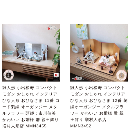
雛人形 小出松寿 コンパクト
雛人形 小出松寿 コンパクト
モダン おしゃれ インテリア
モダン おしゃれ インテリア
ひな人形 おひなさま 11番 コ
ひな人形 おひなさま 12番 刺
ード刺繍 オーガンジー メタ
繍オーガンジー メタルフラ
ルフラワー 頭師：市川伯英
ワー かわいい お雛様 雛 親
かわいい お雛様 雛 親王飾り
王飾り 増村人形店
増村人形店 MMN3455
MMN3452