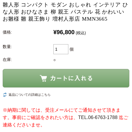
雛人形 コンパクト モダン おしゃれ インテリア ひ
な人形 おひなさま 柳 親王 パステル 花 かわいい
お雛様 雛 親王飾り 増村人形店 MMN3665
¥96,800
価格:
(税込)
数量:
個
在庫:
○
返品についての詳細はこちら
※納期に関しては、受注メールにてご通知させて頂きま
す。事前にご確認をされたい方は、
TEL.06-6763-1788
迄ご
連絡くださいませ。