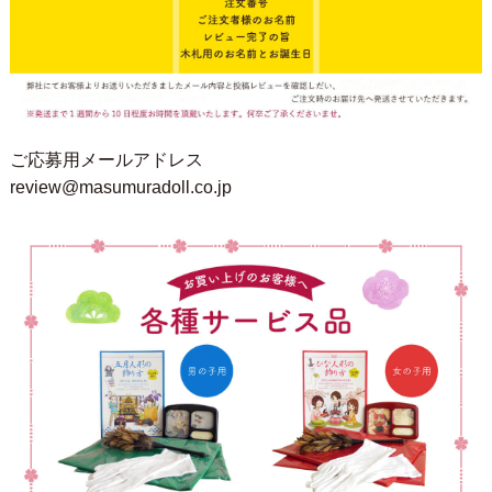
ご応募用メールアドレス
review@masumuradoll.co.jp