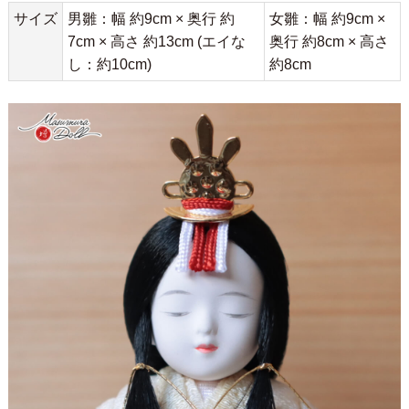
サイズ
男雛：幅 約9cm × 奥行 約
女雛：幅 約9cm ×
7cm × 高さ 約13cm (エイな
奥行 約8cm × 高さ
し：約10cm)
約8cm