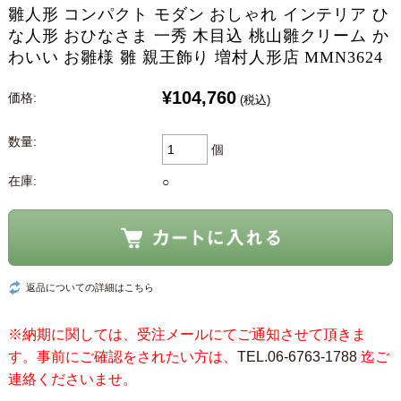
雛人形 コンパクト モダン おしゃれ インテリア ひ
な人形 おひなさま 一秀 木目込 桃山雛クリーム か
わいい お雛様 雛 親王飾り 増村人形店 MMN3624
¥104,760
価格:
(税込)
数量:
個
在庫:
○
返品についての詳細はこちら
※納期に関しては、受注メールにてご通知させて頂きま
す。事前にご確認をされたい方は、
TEL.06-6763-1788
迄ご
連絡くださいませ。