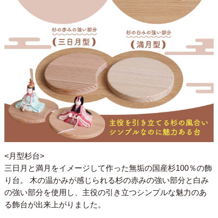
<月型杉台>
三日月と満月をイメージして作った無垢の国産杉100％の飾
り台。 木の温かみが感じられる杉の赤みの強い部分と白み
の強い部分を使用し、主役の引き立つシンプルな魅力のあ
る飾台が出来上がりました。