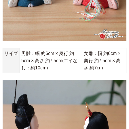
サイズ
男雛：幅 約6cm × 奥行 約
女雛：幅 約6cm ×
5cm × 高さ 約7.5cm(エイな
奥行 約7.5cm × 高
し：約10cm)
さ 約7cm