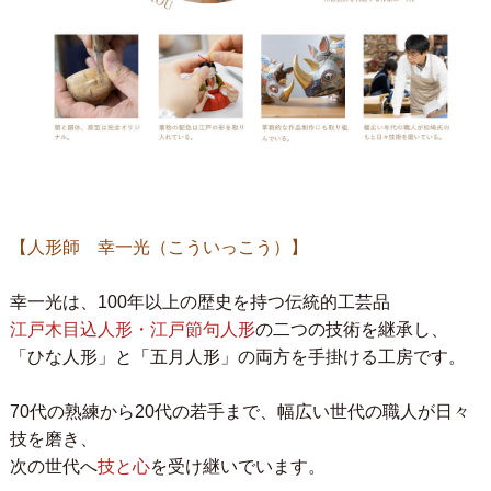
【人形師 幸一光（こういっこう）】
幸一光は、100年以上の歴史を持つ伝統的工芸品
江戸木目込人形・江戸節句人形
の二つの技術を継承し、
「ひな人形」と「五月人形」の両方を手掛ける工房です。
70代の熟練から20代の若手まで、幅広い世代の職人が日々
技を磨き、
次の世代へ
技と心
を受け継いでいます。