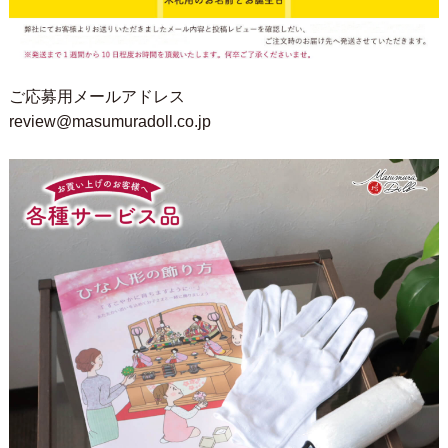
ご応募用メールアドレス
review@masumuradoll.co.jp