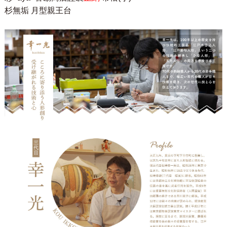
杉無垢 月型親王台