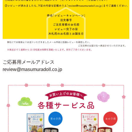
ご応募用メールアドレス
review@masumuradoll.co.jp