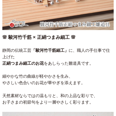
🌸 駿河竹千筋 × 正絹つまみ細工 🌸
静岡の伝統工芸
「駿河竹千筋細工」
に、職人の手仕事で仕
上げた
正絹つまみ細工のお花
をあしらった雛道具です。
細やかな竹の曲線が軽やかさを生み、
やさしい色合いのお花が華やぎを添えます。
天然素材ならではの温もりと、和の上品な彩りで、
お子さまの初節句をより一層やさしく彩ります。