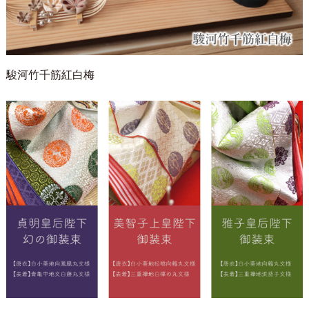
駿河竹千筋紅白梅