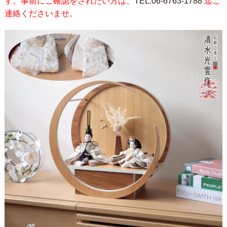
す。事前にご確認をされたい方は、
TEL.06-6763-1788
迄ご
連絡くださいませ。