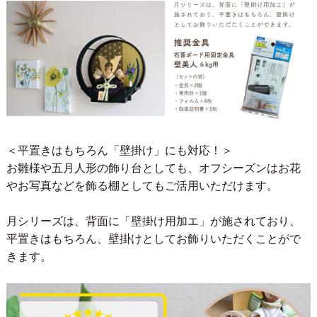
＜平置きはもちろん「壁掛け」にも対応！＞
お雛様や五月人形の飾り台としても、オフシーズンはお花
やお写真などを飾る棚としてもご活用いただけます。
月シリーズは、背面に「壁掛け用加エ」が施されており、
平置きはもちろん、壁掛けとしてお飾りいただくことがで
きます。