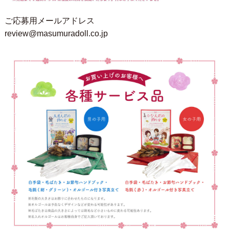
ご応募用メールアドレス
review@masumuradoll.co.jp