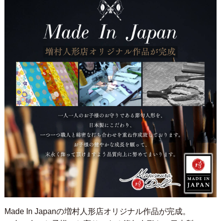
Made In Japanの増村人形店オリジナル作品が完成。