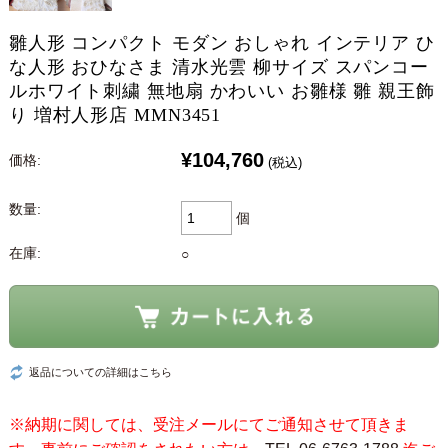
雛人形 コンパクト モダン おしゃれ インテリア ひ
な人形 おひなさま 清水光雲 柳サイズ スパンコー
ルホワイト刺繍 無地扇 かわいい お雛様 雛 親王飾
り 増村人形店 MMN3451
¥104,760
価格:
(税込)
数量:
個
在庫:
○
返品についての詳細はこちら
※納期に関しては、受注メールにてご通知させて頂きま