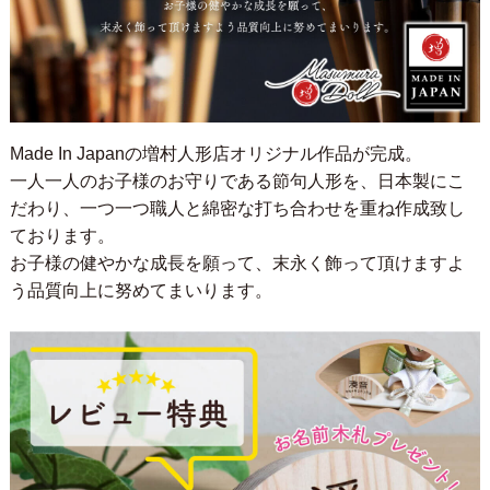
Made In Japanの増村人形店オリジナル作品が完成。
一人一人のお子様のお守りである節句人形を、日本製にこ
だわり、一つ一つ職人と綿密な打ち合わせを重ね作成致し
ております。
お子様の健やかな成長を願って、末永く飾って頂けますよ
う品質向上に努めてまいります。