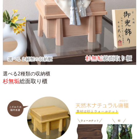
選べる2種類の収納櫃
杉無垢
総面取り櫃