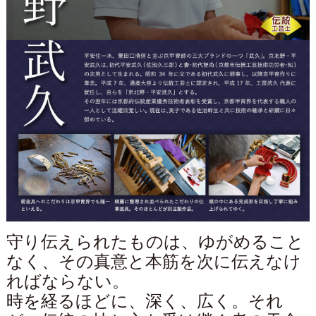
守り伝えられたものは、ゆがめること
なく、その真意と本筋を次に伝えなけ
ればならない。
時を経るほどに、深く、広く。それ