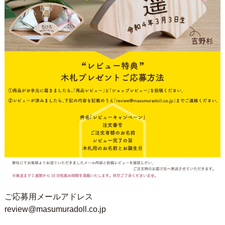
ご応募用メールアドレス
review@masumuradoll.co.jp