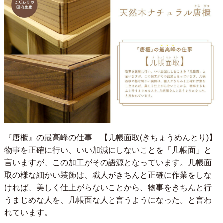
『唐櫃』の最高峰の仕事 【几帳面取(きちょうめんとり)】
物事を正確に行い、いい加減にしないことを「几帳面」と
言いますが、この加工がその語源となっています。几帳面
取の様な細かい装飾は、職人がきちんと正確に作業をしな
ければ、美しく仕上がらないことから、物事をきちんと行
うまじめな人を、几帳面な人と言うようになった。と言わ
れています。