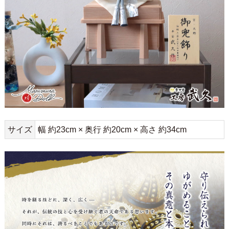
サイズ
幅 約23cm × 奥行 約20cm × 高さ 約34cm