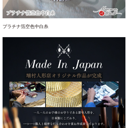
プラチナ箔空色中白糸