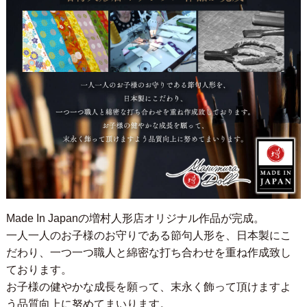
Made In Japanの増村人形店オリジナル作品が完成。
一人一人のお子様のお守りである節句人形を、日本製にこ
だわり、一つ一つ職人と綿密な打ち合わせを重ね作成致し
ております。
お子様の健やかな成長を願って、末永く飾って頂けますよ
う品質向上に努めてまいります。