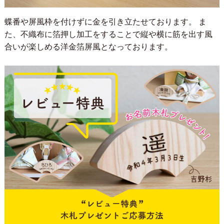
蝶番や屏風枠を付けずに金を引き立たせております。 ま
た、不織布に箔押し加工をすることで縦や横に筋を出す風
合いが楽しめる洋金箔屏風となっております。