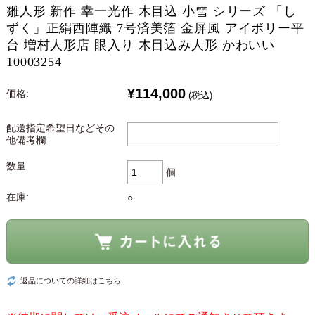
雛人形 新作 幸一光作 木目込 小雪 シリーズ 「し
ずく」正絹西陣織 7号済美箔 金屏風 アイボリー平
台 増村人形店 眼入り 木目込み人形 かわいい
10003254
¥114,000
価格:
(税込)
配送指定希望日などその
他備考欄:
数量:
個
在庫:
○
返品についての詳細はこちら