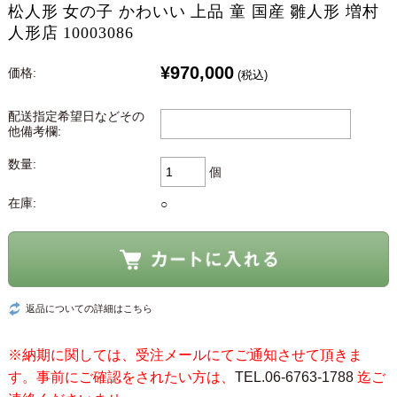
松人形 女の子 かわいい 上品 童 国産 雛人形 増村
人形店 10003086
¥970,000
価格:
(税込)
配送指定希望日などその
他備考欄:
数量:
個
在庫:
○
返品についての詳細はこちら
※納期に関しては、受注メールにてご通知させて頂きま
す。事前にご確認をされたい方は、
TEL.06-6763-1788
迄ご