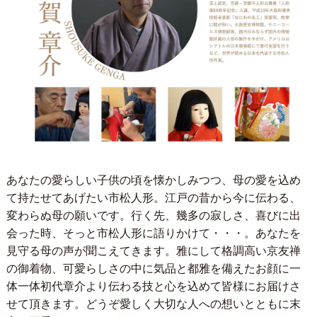
あなたの愛らしい子供の頃を懐かしみつつ、母の愛を込め
て持たせてあげたい市松人形。江戸の昔から今に伝わる、
変わらぬ母の願いです。行く先、幾多の寂しさ、喜びに出
会った時、そっと市松人形に語りかけて・・・。あなたを
見守る母の声が聞こえてきます。雅にして格調高い京友禅
の御着物、可愛らしさの中に気品と都雅を備えたお顔に一
体一体初代章介より伝わる技と心を込めて皆様にお届けさ
せて頂きます。どうぞ愛しく大切な人への想いとともに末