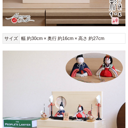
サイズ
幅 約30cm × 奥行 約16cm × 高さ 約27cm