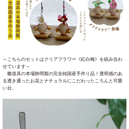
～こちらのセットはクリアフラワー《紅白梅》を組み合わ
せています～
雛道具の本場静岡製の完全純国産手作り品！透明感のあ
る透き通ったお花とナチュラルにこだわったころんと可愛
い台。