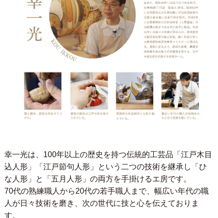
幸一光は、100年以上の歴史を持つ伝統的工芸品「江戸木目
込人形」「江戸節句人形」という二つの技術を継承し「ひ
な人形」と「五月人形」の両方を手掛けるエ房です。
70代の熟練職人から20代の若手職人まで、幅広い年代の職
人が日々技術を磨き、次の世代に技と心を伝えておりま
す。