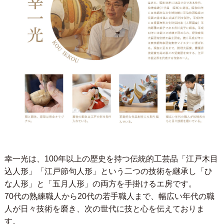
幸一光は、100年以上の歴史を持つ伝統的工芸品「江戸木目
込人形」「江戸節句人形」という二つの技術を継承し「ひ
な人形」と「五月人形」の両方を手掛けるエ房です。
70代の熟練職人から20代の若手職人まで、幅広い年代の職
人が日々技術を磨き、次の世代に技と心を伝えておりま
す。