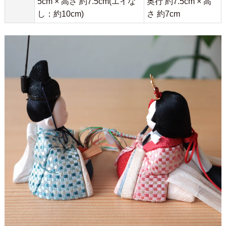
5cm × 高さ 約7.5cm(エイな
奥行 約7.5cm × 高
し：約10cm)
さ 約7cm