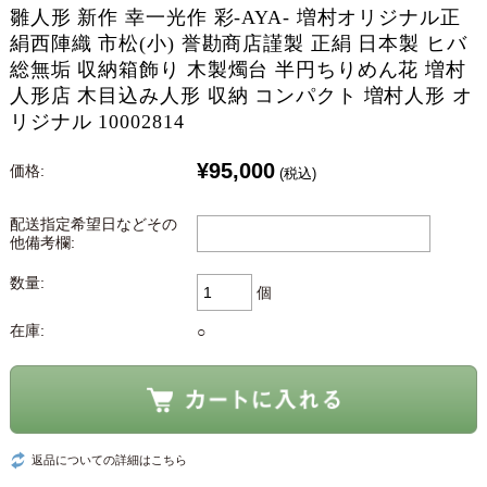
雛人形 新作 幸一光作 彩-AYA- 増村オリジナル正
絹西陣織 市松(小) 誉勘商店謹製 正絹 日本製 ヒバ
総無垢 収納箱飾り 木製燭台 半円ちりめん花 増村
人形店 木目込み人形 収納 コンパクト 増村人形 オ
リジナル 10002814
¥95,000
価格:
(税込)
配送指定希望日などその
他備考欄:
数量:
個
在庫:
○
返品についての詳細はこちら