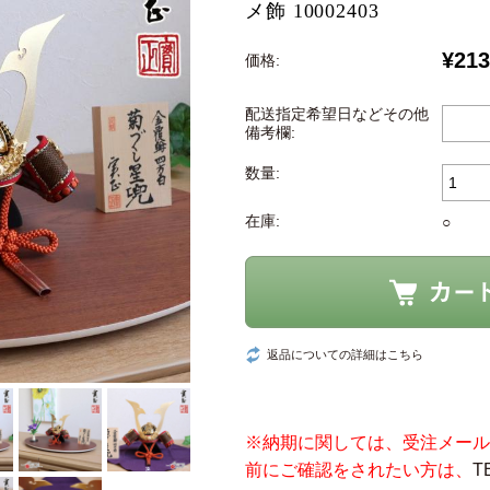
メ飾 10002403
¥213
価格:
配送指定希望日などその他
備考欄:
数量:
在庫:
○
返品についての詳細はこちら
※納期に関しては、受注メール
前にご確認をされたい方は、
T