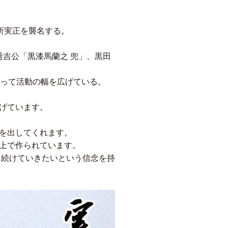
別所実正を襲名する。
秀吉公「黒漆馬蘭之 兜」、黒田
たって活動の幅を広げている。
げています。
を出してくれます。
上で作られています。
り続けていきたいという信念を持