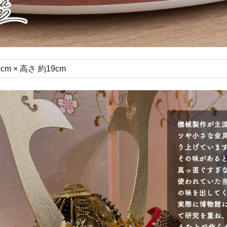
cm × 高さ 約19cm