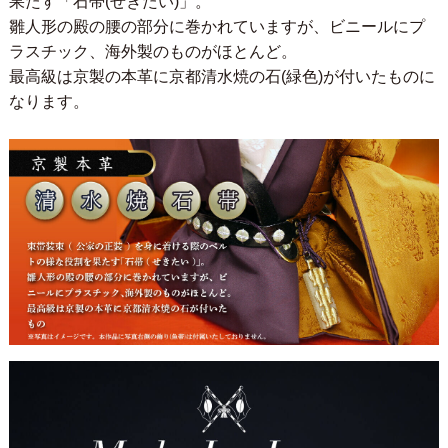
果たす「石帯(せきたい)」。
雛人形の殿の腰の部分に巻かれていますが、ビニールにプ
ラスチック、海外製のものがほとんど。
最高級は京製の本革に京都清水焼の石(緑色)が付いたものに
なります。