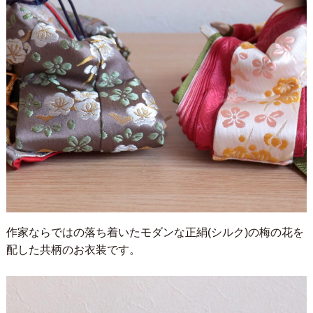
作家ならではの落ち着いたモダンな正絹(シルク)の梅の花を
配した共柄のお衣装です。