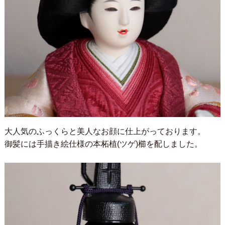
大人気のふっくらと美人なお顔に仕上がっております。
御髪には手描き絵仕様の本柘植(ツゲ)櫛を配しました。