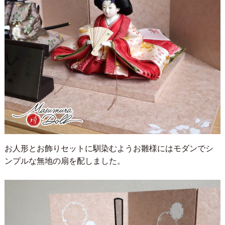
お人形とお飾りセットに馴染むようお雛様にはモダンでシ
ンプルな無地の扇を配しました。