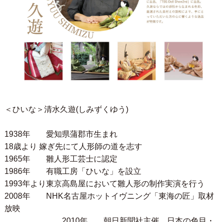
＜ひいな＞清水久遊(しみずくゆう)
1938年 愛知県蒲郡市生まれ
18歳より 嫁ぎ先にて人形師の道を志す
1965年 雛人形工芸士に認定
1986年 有職工房「ひいな」を設立
1993年より東京高島屋において雛人形の制作実演を行う
2008年 NHK名古屋ホットイヴニング「東海の匠」取材
放映
2010年 朝日新聞社主催 日本の色目・