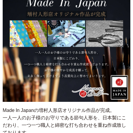
Made In Japanの増村人形店オリジナル作品が完成。
一人一人のお子様のお守りである節句人形を、日本製にこ
だわり、一つ一つ職人と綿密な打ち合わせを重ね作成致し
ております。