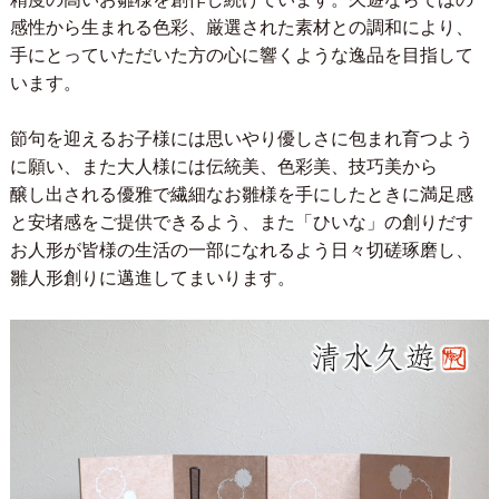
感性から生まれる色彩、厳選された素材との調和により、
手にとっていただいた方の心に響くような逸品を目指して
います。
節句を迎えるお子様には思いやり優しさに包まれ育つよう
に願い、また大人様には伝統美、色彩美、技巧美から
醸し出される優雅で繊細なお雛様を手にしたときに満足感
と安堵感をご提供できるよう、また「ひいな」の創りだす
お人形が皆様の生活の一部になれるよう日々切磋琢磨し、
雛人形創りに邁進してまいります。