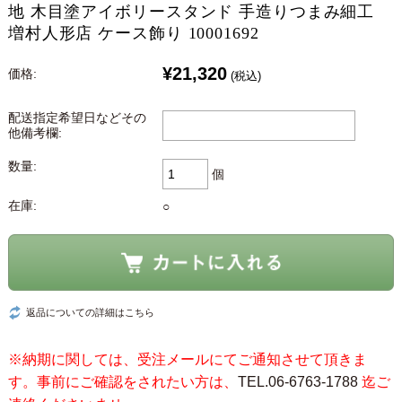
地 木目塗アイボリースタンド 手造りつまみ細工
増村人形店 ケース飾り 10001692
¥21,320
価格:
(税込)
配送指定希望日などその
他備考欄:
数量:
個
在庫:
○
返品についての詳細はこちら
※納期に関しては、受注メールにてご通知させて頂きま
す。事前にご確認をされたい方は、
TEL.06-6763-1788
迄ご