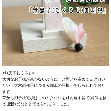
<無患子むくろじ>
大切なお子様が患わないように。と願いを込めてムクロジ
という大木の種子につまみ細工の羽根があしらわれており
ます。
昔から羽子板遊びはこのムクロジを跳ね返す音で(邪気を祓
う,魔除け)などと伝えられてきました。