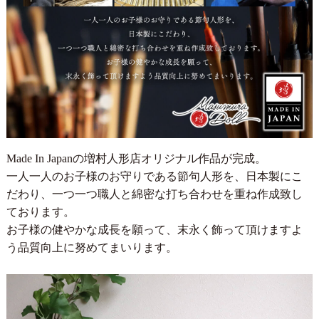
Made In Japanの増村人形店オリジナル作品が完成。
一人一人のお子様のお守りである節句人形を、日本製にこ
だわり、一つ一つ職人と綿密な打ち合わせを重ね作成致し
ております。
お子様の健やかな成長を願って、末永く飾って頂けますよ
う品質向上に努めてまいります。