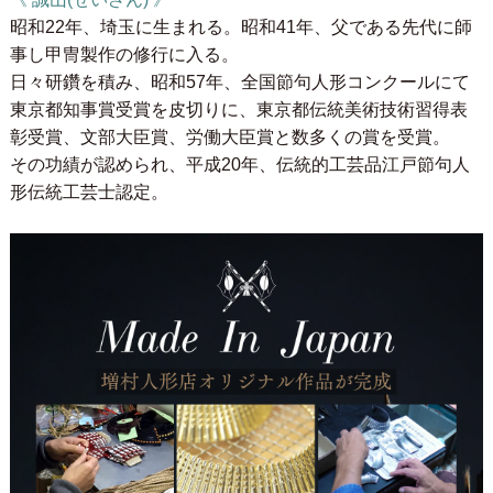
昭和22年、埼玉に生まれる。昭和41年、父である先代に師
事し甲冑製作の修行に入る。
日々研鑽を積み、昭和57年、全国節句人形コンクールにて
東京都知事賞受賞を皮切りに、東京都伝統美術技術習得表
彰受賞、文部大臣賞、労働大臣賞と数多くの賞を受賞。
その功績が認められ、平成20年、伝統的工芸品江戸節句人
形伝統工芸士認定。