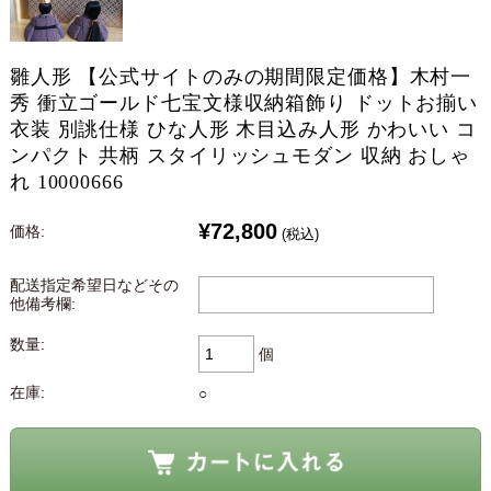
雛人形 【公式サイトのみの期間限定価格】木村一
秀 衝立ゴールド七宝文様収納箱飾り ドットお揃い
衣装 別誂仕様 ひな人形 木目込み人形 かわいい コ
ンパクト 共柄 スタイリッシュモダン 収納 おしゃ
れ 10000666
¥72,800
価格:
(税込)
配送指定希望日などその
他備考欄:
数量:
個
在庫:
○