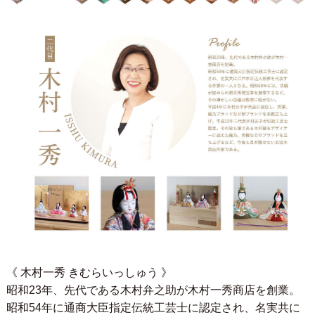
《 木村一秀 きむらいっしゅう 》
昭和23年、先代である木村弁之助が木村一秀商店を創業。
昭和54年に通商大臣指定伝統工芸士に認定され、名実共に