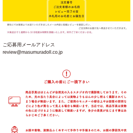
ご応募用メールアドレス
review@masumuradoll.co.jp