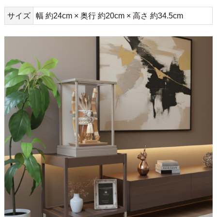
サイズ
幅 約24cm × 奥行 約20cm × 高さ 約34.5cm