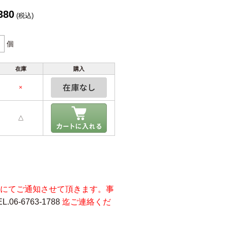
380
(税込)
個
在庫
購入
×
△
にてご通知させて頂きます。事
EL.06-6763-1788
迄ご連絡くだ