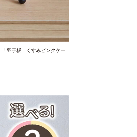
」
「羽子板 くすみピンクケー