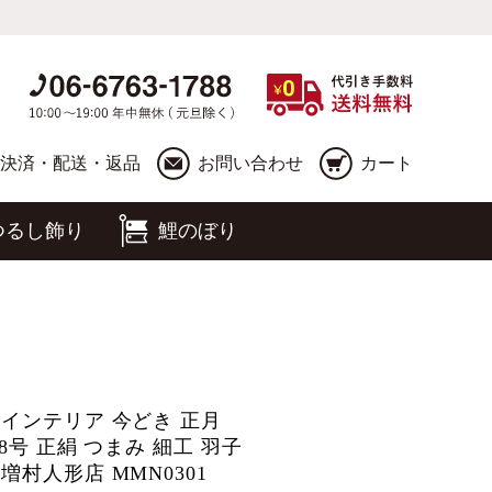
決済・配送・返品
お問い合わせ
カート
つるし飾り
鯉のぼり
 インテリア 今どき 正月
8号 正絹 つまみ 細工 羽子
増村人形店 MMN0301