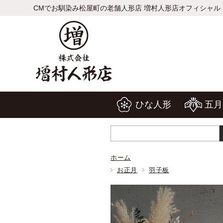
CMでお馴染み松屋町の老舗人形店 増村人形店オフィシャル
ひな人形
五月
ホーム
お正月
羽子板