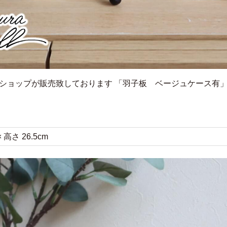
ショップが販売致しております
「羽子板 ベージュケース有
× 高さ 26.5cm