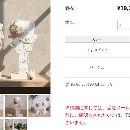
¥19,
価格:
数量:
カラー
くすみピンク
ベージュ
返品についての詳細はこちら
※納期に関しては、受注メール
前にご確認をされたい方は、
T
さいませ。