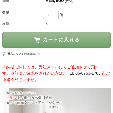
¥28,900
価格:
(税込)
数量:
個
在庫:
○
返品についての詳細はこちら
※納期に関しては、受注メールにてご通知させて頂きま
す。事前にご確認をされたい方は、
TEL.06-6763-1788
迄ご
連絡くださいませ。