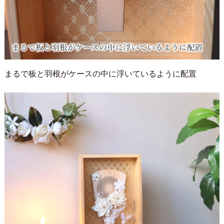
まるで板と羽根がケースの中に浮いているように配置